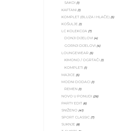
SAKOI
(1)
KAFTANI
(1)
KOMPLET (BLUZA I HLAČE)
(5)
KOŠULJE
(1)
LC KOLEKCIJA
(7)
DONJI DIJELOVI
(4)
GORNJI DIJELOVI
(4)
LOUNGEWEAR
(5)
KIMONO / OGRTAČI
(1)
KOMPLETI
(1)
MAJICE
(5)
MODNI DODACI
(1)
REMEN
(1)
NOVO U PONUDI
(26)
PARTY EDIT
(6)
SNIŽENO
(41)
SPORT CLASSIC
(7)
SUKNJE
(8)