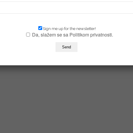
Sign me up for the newsletter!
Da, slažem se sa Politikom privatnosti.