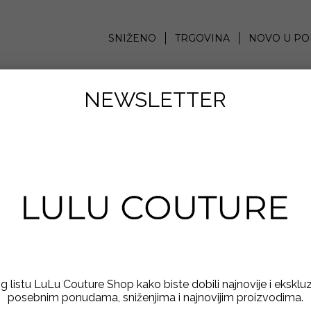
SNIŽENO
TRGOVINA
NOVO U PO
NEWSLETTER
ing listu LuLu Couture Shop kako biste dobili najnovije i eksklu
posebnim ponudama, sniženjima i najnovijim proizvodima.