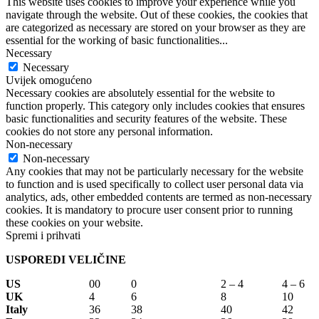
This website uses cookies to improve your experience while you
navigate through the website. Out of these cookies, the cookies that
are categorized as necessary are stored on your browser as they are
essential for the working of basic functionalities
...
Necessary
Necessary
Uvijek omogućeno
Necessary cookies are absolutely essential for the website to
function properly. This category only includes cookies that ensures
basic functionalities and security features of the website. These
cookies do not store any personal information.
Non-necessary
Non-necessary
Any cookies that may not be particularly necessary for the website
to function and is used specifically to collect user personal data via
analytics, ads, other embedded contents are termed as non-necessary
cookies. It is mandatory to procure user consent prior to running
these cookies on your website.
Spremi i prihvati
USPOREDI VELIČINE
US
00
0
2 – 4
4 – 6
UK
4
6
8
10
Italy
36
38
40
42