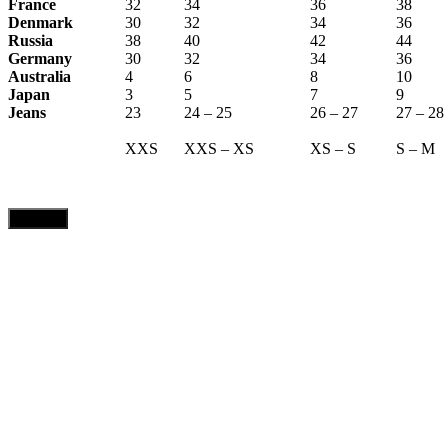
France
32
34
36
38
Denmark
30
32
34
36
Russia
38
40
42
44
Germany
30
32
34
36
Australia
4
6
8
10
Japan
3
5
7
9
Jeans
23
24 – 25
26 – 27
27 – 28
XXS
XXS – XS
XS – S
S – M
CLOSE