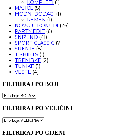
KOMPLETI
(1)
MAJICE
(5)
MODNI DODACI
(1)
REMEN
(1)
NOVO U PONUDI
(26)
PARTY EDIT
(6)
SNIŽENO
(41)
SPORT CLASSIC
(7)
SUKNJE
(8)
T-SHIRTS
(1)
TRENIRKE
(2)
TUNIKE
(1)
VESTE
(4)
FILTRIRAJ PO BOJI
FILTRIRAJ PO VELIČINI
FILTRIRAJ PO CIJENI