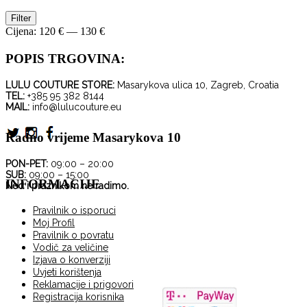
Minimalna
Maksimalna
Filter
cijena
cijena
Cijena:
120 €
—
130 €
POPIS TRGOVINA:
LULU COUTURE STORE:
Masarykova ulica 10, Zagreb, Croatia
TEL:
+385 95 382 8144
MAIL:
info@lulucouture.eu
Radno vrijeme Masarykova 10
PON-PET:
09:00 – 20:00
SUB:
09:00 – 15:00
INFORMACIJE
Ned i praznikom ne radimo.
Pravilnik o isporuci
Moj Profil
Pravilnik o povratu
Vodič za veličine
Izjava o konverziji
Uvjeti korištenja
Reklamacije i prigovori
Registracija korisnika