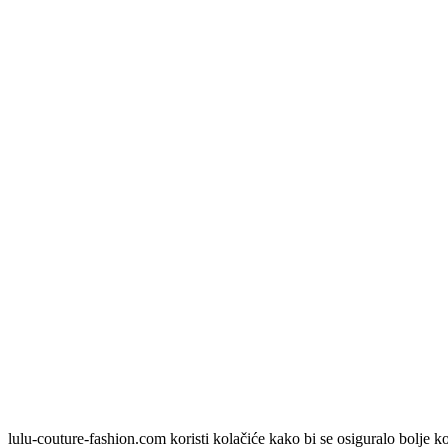
lulu-couture-fashion.com koristi kolačiće kako bi se osiguralo bolje ko