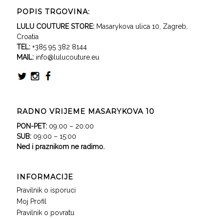
POPIS TRGOVINA:
LULU COUTURE STORE:
Masarykova ulica 10, Zagreb,
Croatia
TEL:
+385 95 382 8144
MAIL:
info@lulucouture.eu
RADNO VRIJEME MASARYKOVA 10
PON-PET:
09:00 – 20:00
SUB:
09:00 – 15:00
Ned i praznikom ne radimo.
INFORMACIJE
Pravilnik o isporuci
Moj Profil
Pravilnik o povratu