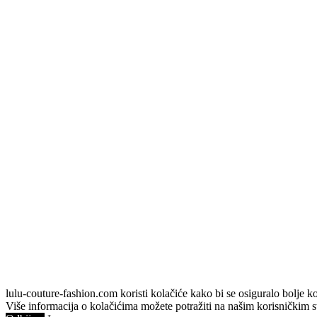
lulu-couture-fashion.com koristi kolačiće kako bi se osiguralo bolje ko
Više informacija o kolačićima možete potražiti na našim korisničkim st