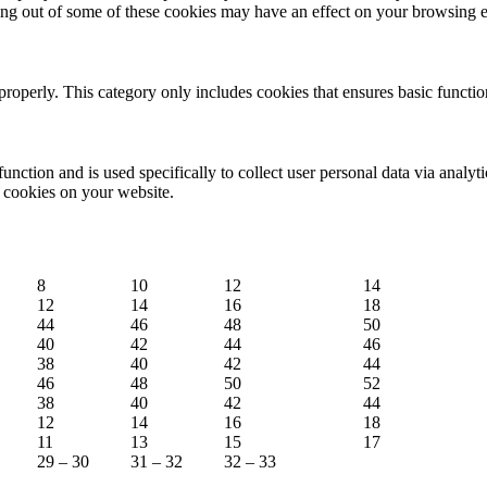
ting out of some of these cookies may have an effect on your browsing 
properly. This category only includes cookies that ensures basic functio
function and is used specifically to collect user personal data via anal
e cookies on your website.
8
10
12
14
12
14
16
18
44
46
48
50
40
42
44
46
38
40
42
44
46
48
50
52
38
40
42
44
12
14
16
18
11
13
15
17
29 – 30
31 – 32
32 – 33