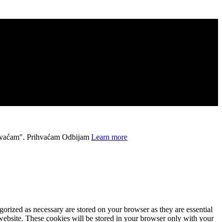
ihvaćam".
Prihvaćam
Odbijam
Learn more
gorized as necessary are stored on your browser as they are essential
 website. These cookies will be stored in your browser only with your