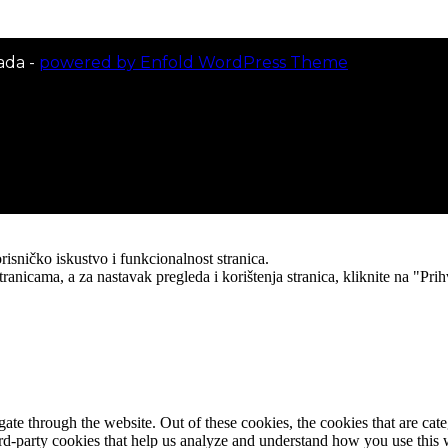
ada -
powered by Enfold WordPress Theme
risničko iskustvo i funkcionalnost stranica.
ranicama, a za nastavak pregleda i korištenja stranica, kliknite na "Pr
te through the website. Out of these cookies, the cookies that are cate
hird-party cookies that help us analyze and understand how you use this