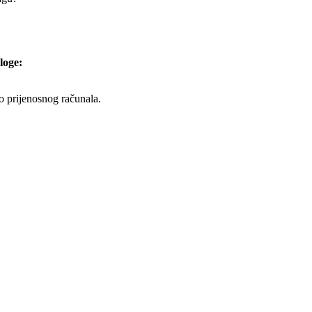
loge:
to prijenosnog računala.