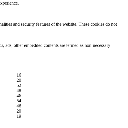
experience.
nalities and security features of the website. These cookies do not
ytics, ads, other embedded contents are termed as non-necessary
16
20
52
48
46
54
46
20
19