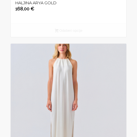
HALJINA ARYA GOLD
168,00
€
Odaberi opcije