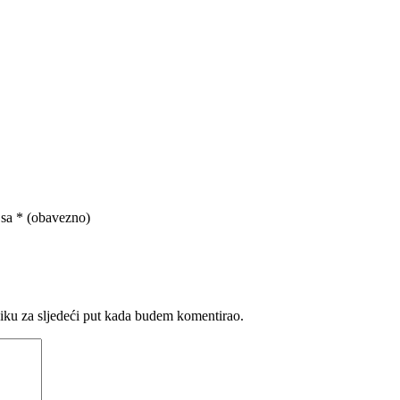
 sa
* (obavezno)
iku za sljedeći put kada budem komentirao.