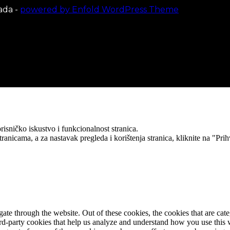
ada -
powered by Enfold WordPress Theme
risničko iskustvo i funkcionalnost stranica.
ranicama, a za nastavak pregleda i korištenja stranica, kliknite na "Pr
te through the website. Out of these cookies, the cookies that are cate
hird-party cookies that help us analyze and understand how you use this