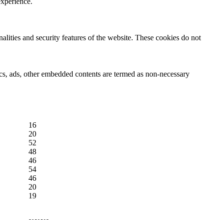
experience.
nalities and security features of the website. These cookies do not
ytics, ads, other embedded contents are termed as non-necessary
16
20
52
48
46
54
46
20
19