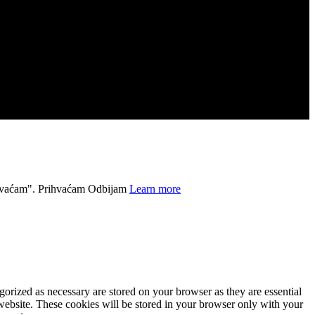
ihvaćam".
Prihvaćam
Odbijam
Learn more
gorized as necessary are stored on your browser as they are essential
 website. These cookies will be stored in your browser only with your