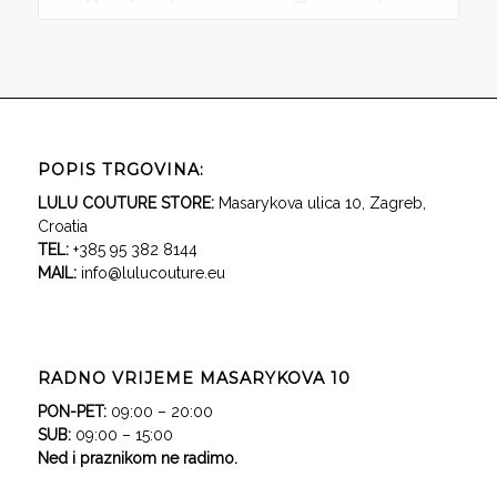
330,00 €.
POPIS TRGOVINA:
LULU COUTURE STORE:
Masarykova ulica 10, Zagreb,
Croatia
TEL:
+385 95 382 8144
MAIL:
info@lulucouture.eu
RADNO VRIJEME MASARYKOVA 10
PON-PET:
09:00 – 20:00
SUB:
09:00 – 15:00
Ned i praznikom ne radimo.