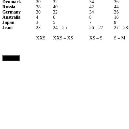
Denmark
30
32
34
36
Russia
38
40
42
44
Germany
30
32
34
36
Australia
4
6
8
10
Japan
3
5
7
9
Jeans
23
24 – 25
26 – 27
27 – 28
XXS
XXS – XS
XS – S
S – M
CLOSE