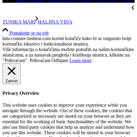
Politika privatnosti
Politika kolačića
Opći Uvjeti
Lista Trgovina
Tvrtka
TUNIKA MARI
HALJINA VIDA
Pomaknite se na vrh
lulu-couture-fashion.com koristi kolačiće kako bi se osiguralo bolje
korisničko iskustvo i funkcionalnost stranica.
Više informacija o kolačićima možete potražiti na našim korisničkim
stranicama, a za nastavak pregleda i korištenja stranica, kliknite na
"Prihvaćam".
Prihvaćam
Odbijam
Learn more
Zatvori
Privacy Overview
This website uses cookies to improve your experience while you
navigate through the website. Out of these cookies, the cookies that
are categorized as necessary are stored on your browser as they are
essential for the working of basic functionalities of the website. We
also use third-party cookies that help us analyze and understand how
you use this website. These cookies will be stored in your browser