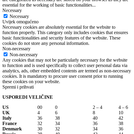
essential for the working of basic functionalities
...
Necessary
Necessary
Uvijek omogućeno
Necessary cookies are absolutely essential for the website to
function properly. This category only includes cookies that ensures
basic functionalities and security features of the website. These
cookies do not store any personal information.
Non-necessary
Non-necessary
Any cookies that may not be particularly necessary for the website
to function and is used specifically to collect user personal data via
analytics, ads, other embedded contents are termed as non-necessary
cookies. It is mandatory to procure user consent prior to running
these cookies on your website.
Spremi i prihvati
USPOREDI VELIČINE
US
00
0
2 – 4
4 – 6
UK
4
6
8
10
Italy
36
38
40
42
France
32
34
36
38
Denmark
30
32
34
36