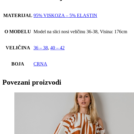
MATERIJAL
95% VISKOZA – 5% ELASTIN
O MODELU
Model na slici nosi veličinu 36-38, Visina: 176cm
VELIČINA
36 – 38
,
40 – 42
BOJA
CRNA
Povezani proizvodi