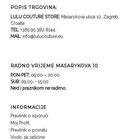
POPIS TRGOVINA:
LULU COUTURE STORE:
Masarykova ulica 10, Zagreb,
Croatia
TEL:
+385 95 382 8144
MAIL:
info@lulucouture.eu
RADNO VRIJEME MASARYKOVA 10
PON-PET:
09:00 – 20:00
SUB:
09:00 – 15:00
Ned i praznikom ne radimo.
INFORMACIJE
Pravilnik o isporuci
Moj Profil
Pravilnik o povratu
Vodič za veličine