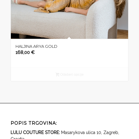
HALJINA ARYA GOLD
168,00
€
Odaberi opcije
POPIS TRGOVINA:
LULU COUTURE STORE:
Masarykova ulica 10, Zagreb,