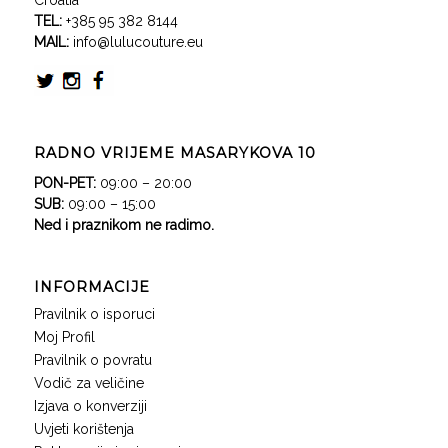
Croatia
TEL:
+385 95 382 8144
MAIL:
info@lulucouture.eu
RADNO VRIJEME MASARYKOVA 10
PON-PET:
09:00 – 20:00
SUB:
09:00 – 15:00
Ned i praznikom ne radimo.
INFORMACIJE
Pravilnik o isporuci
Moj Profil
Pravilnik o povratu
Vodič za veličine
Izjava o konverziji
Uvjeti korištenja