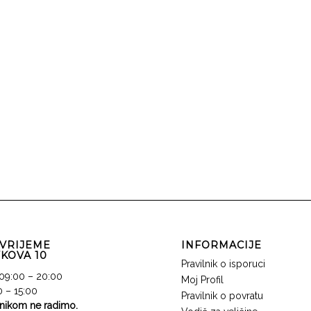
VRIJEME
INFORMACIJE
KOVA 10
Pravilnik o isporuci
09:00 – 20:00
Moj Profil
 – 15:00
Pravilnik o povratu
znikom ne radimo.