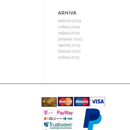
ARHIVA
kolovoz 2014
svibanj 2014
veljača 2014
prosinac 2013
siječanj 2013
kolovoz 2012
svibanj 2012